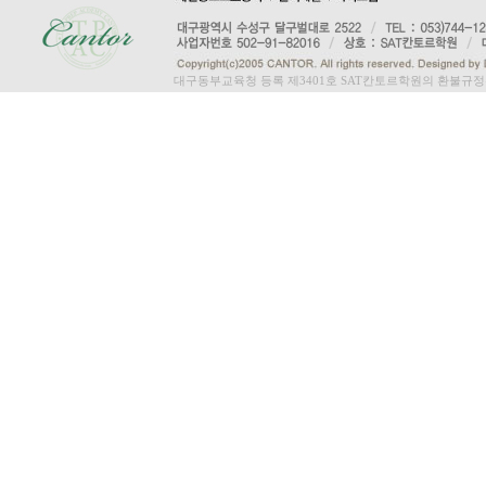
대구동부교육청 등록 제3401호 SAT칸토르학원의 환불규정은