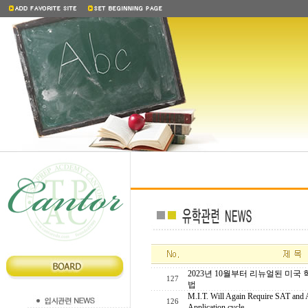
2023년 10월부터 리뉴얼된 미국
127
법
M.I.T. Will Again Require SAT and
126
Application cycle