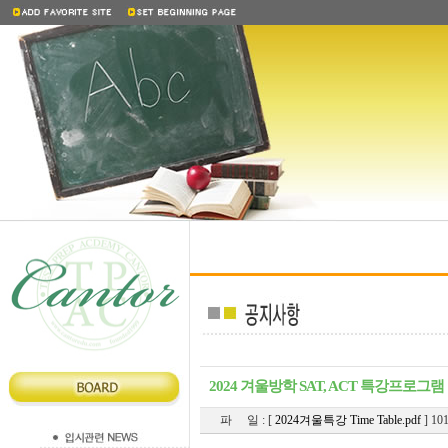
2024 겨울방학 SAT, ACT 특강프로그램
파 일 : [
2024겨울특강 Time Table.pdf
] 10