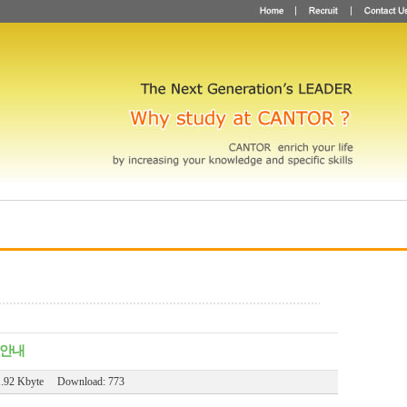
 안내
1.92 Kbyte Download: 773